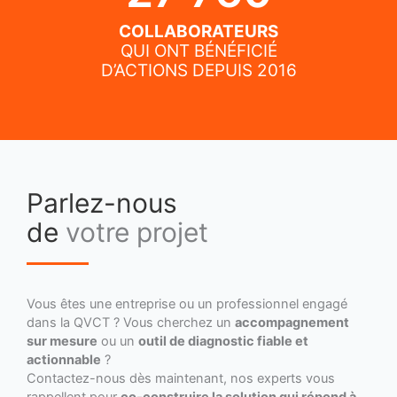
COLLABORATEURS
QUI ONT BÉNÉFICIÉ
D’ACTIONS DEPUIS 2016
Parlez-nous
de
votre projet
Vous êtes une entreprise ou un professionnel engagé
dans la QVCT ? Vous cherchez un
accompagnement
sur mesure
ou un
outil de diagnostic fiable et
actionnable
?
Contactez-nous dès maintenant, nos experts vous